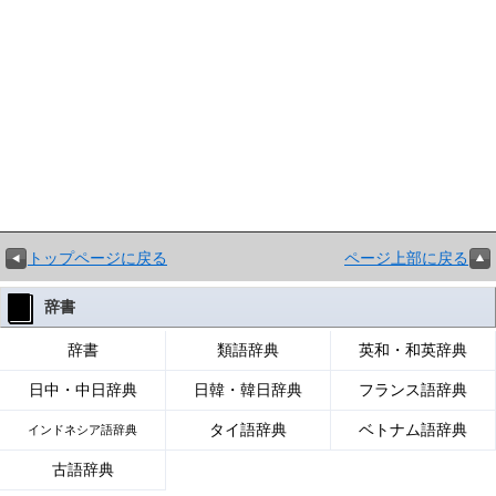
トップページに戻る
ページ上部に戻る
辞書
辞書
類語辞典
英和・和英辞典
日中・中日辞典
日韓・韓日辞典
フランス語辞典
タイ語辞典
ベトナム語辞典
インドネシア語辞典
古語辞典