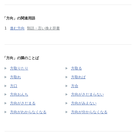
「方向」の関連用語
進む方向
類語・言い換え辞書
「方向」の隣のことば
方取りたり
方取る
方取れ
方取れば
方口
方合
方向おんち
方向がさだまらない
方向がさだまる
方向がみえない
方向がわからなくなる
方向が分からなくなる