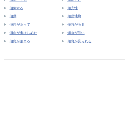
傾倒する
傾光性
傾動
傾動地塊
傾向があって
傾向がある
傾向が出はじめた
傾向が強い
傾向が強まる
傾向が見られる