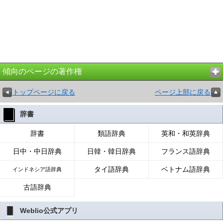
傾向のページの著作権
トップページに戻る
ページ上部に戻る
辞書
辞書
類語辞典
英和・和英辞典
日中・中日辞典
日韓・韓日辞典
フランス語辞典
タイ語辞典
ベトナム語辞典
インドネシア語辞典
古語辞典
Weblio公式アプリ