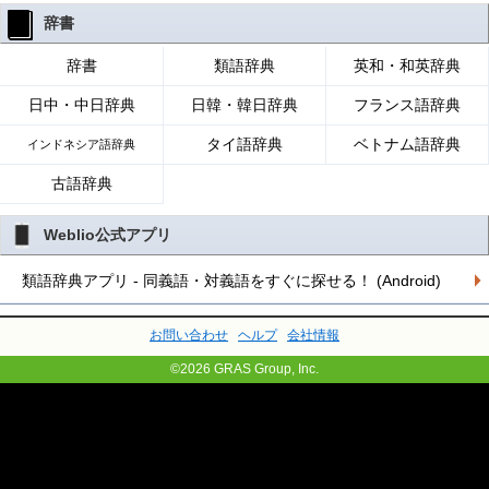
辞書
辞書
類語辞典
英和・和英辞典
日中・中日辞典
日韓・韓日辞典
フランス語辞典
タイ語辞典
ベトナム語辞典
インドネシア語辞典
古語辞典
Weblio公式アプリ
類語辞典アプリ - 同義語・対義語をすぐに探せる！ (Android)
お問い合わせ
ヘルプ
会社情報
©2026 GRAS Group, Inc.