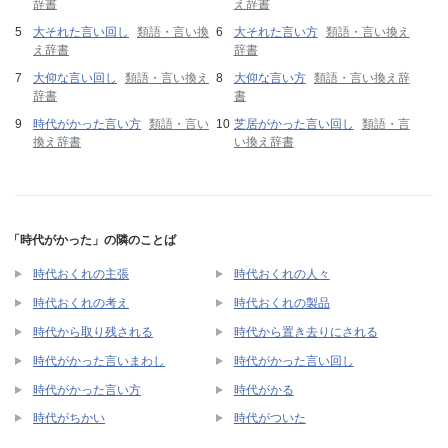
辞書
え辞書
大それた言い回し
類語・言い換
大それた言い方
類語・言い換え
え辞書
辞書
大仰な言い回し
類語・言い換え
大仰な言い方
類語・言い換え辞
辞書
書
時代がかった言い方
類語・言い
芝居がかった言い回し
類語・言
換え辞書
い換え辞書
「時代がかった」の隣のことば
時代おくれの主張
時代おくれの人々
時代おくれの考え
時代おくれの製品
時代から取り残される
時代から置き去りにされる
時代がかった言いまわし
時代がかった言い回し
時代がかった言い方
時代がかる
時代がちかい
時代がついた