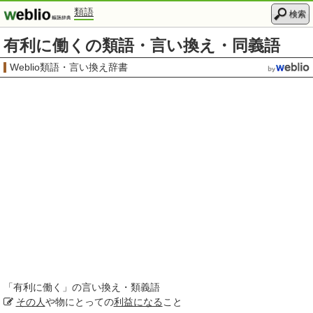
類語
検索
有利に働くの類語・言い換え・同義語
Weblio類語・言い換え辞書
「
有利に働く
」の言い換え・類義語
その人
や物にとっての
利益になる
こと