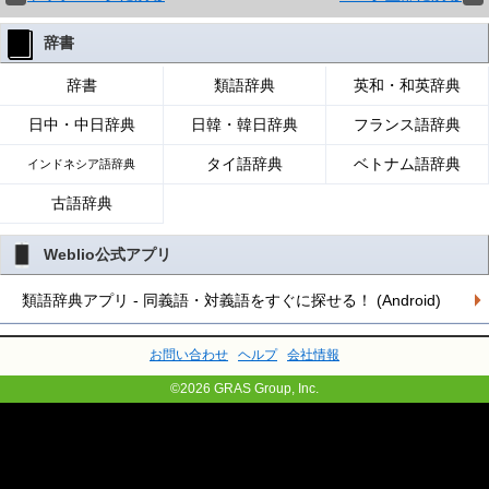
辞書
辞書
類語辞典
英和・和英辞典
日中・中日辞典
日韓・韓日辞典
フランス語辞典
タイ語辞典
ベトナム語辞典
インドネシア語辞典
古語辞典
Weblio公式アプリ
類語辞典アプリ - 同義語・対義語をすぐに探せる！ (Android)
お問い合わせ
ヘルプ
会社情報
©2026 GRAS Group, Inc.