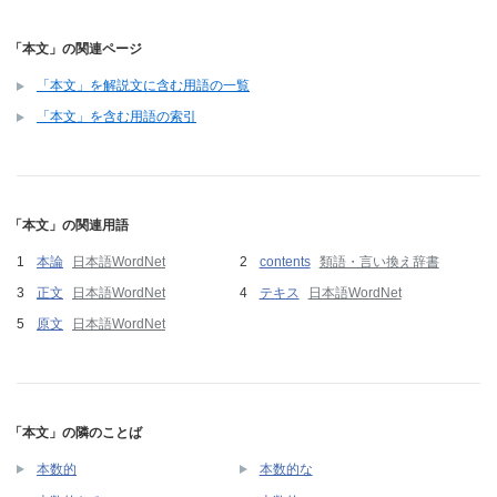
「本文」の関連ページ
「本文」を解説文に含む用語の一覧
「本文」を含む用語の索引
「本文」の関連用語
本論
日本語WordNet
contents
類語・言い換え辞書
正文
日本語WordNet
テキス
日本語WordNet
原文
日本語WordNet
「本文」の隣のことば
本数的
本数的な