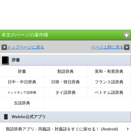
本文のページの著作権
トップページに戻る
ページ上部に戻る
辞書
辞書
類語辞典
英和・和英辞典
日中・中日辞典
日韓・韓日辞典
フランス語辞典
タイ語辞典
ベトナム語辞典
インドネシア語辞典
古語辞典
Weblio公式アプリ
類語辞典アプリ - 同義語・対義語をすぐに探せる！ (Android)