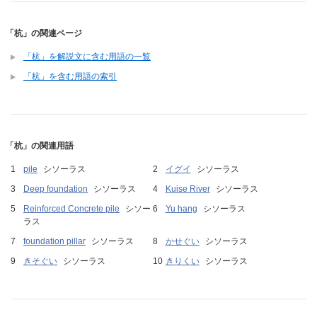
「杭」の関連ページ
「杭」を解説文に含む用語の一覧
「杭」を含む用語の索引
「杭」の関連用語
pile
シソーラス
イグイ
シソーラス
Deep foundation
シソーラス
Kuise River
シソーラス
Reinforced Concrete pile
シソー
Yu hang
シソーラス
ラス
foundation pillar
シソーラス
かせぐい
シソーラス
きそぐい
シソーラス
きりくい
シソーラス