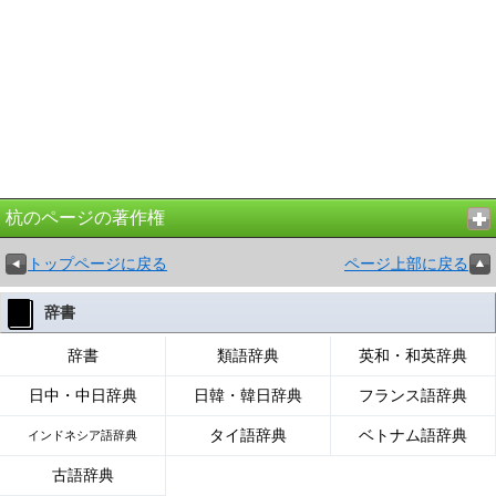
杭のページの著作権
トップページに戻る
ページ上部に戻る
辞書
辞書
類語辞典
英和・和英辞典
日中・中日辞典
日韓・韓日辞典
フランス語辞典
タイ語辞典
ベトナム語辞典
インドネシア語辞典
古語辞典