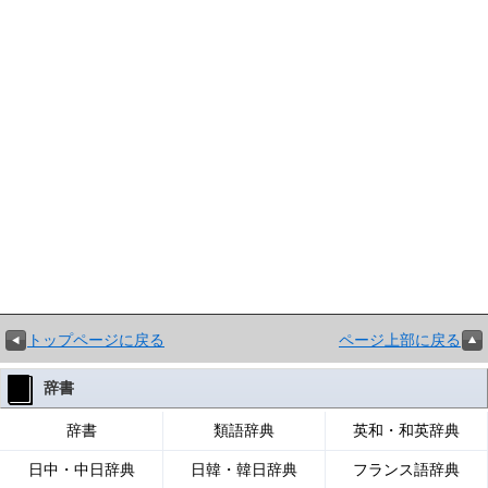
トップページに戻る
ページ上部に戻る
辞書
辞書
類語辞典
英和・和英辞典
日中・中日辞典
日韓・韓日辞典
フランス語辞典