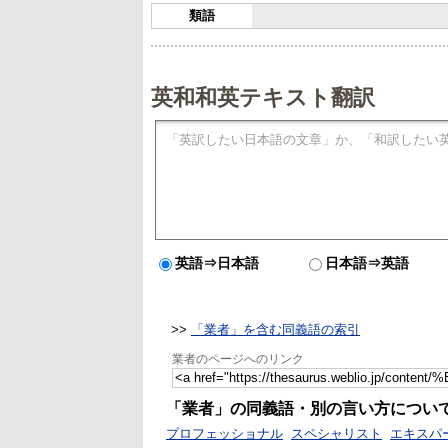
類語
英和和英テキスト翻訳
英語⇒日本語
日本語⇒英語
>>
「業者」を含む同義語の索引
業者のページへのリンク
「業者」の同義語・別の言い方につい
プロフェッショナル
スペシャリスト
エキスパ