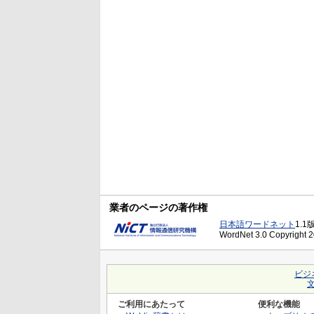
業者のページの著作権
日本語ワードネット
1.1
WordNet 3.0 Copyright 20
ビジ
ご利用にあたって
便利な機能