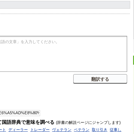
て国語辞典で意味を調べる
(辞書の解説ページにジャンプします)
ート
ディーラー
トレーダー
ヴェテラン
ベテラン
取り引き
従事し