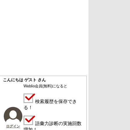
こんにちは ゲスト さん
Weblio会員
(無料)
になると
検索履歴を保存でき
る！
語彙力診断の実施回数
ログイン
増加！