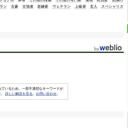
ラン
古豪
古強者
老練家
ヴェテラン
上級者
玄人
スペシャリス
されているため、一部不適切なキーワードが
せ。
詳しい解説を見る
。
お問い合わせ
。