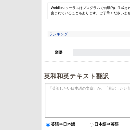
Weblioシソーラスはプログラムで自動的に生成
含まれていることもあります。ご了承くださいま
ランキング
類語
英和和英テキスト翻訳
英語⇒日本語
日本語⇒英語