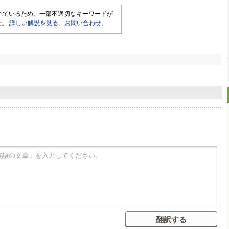
されているため、一部不適切なキーワードが
せ。
詳しい解説を見る
。
お問い合わせ
。