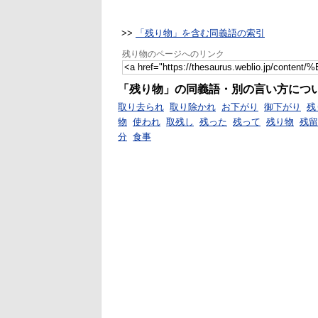
>>
「残り物」を含む同義語の索引
残り物のページへのリンク
「残り物」の同義語・別の言い方につ
取り去られ
取り除かれ
お下がり
御下がり
残
物
使われ
取残し
残った
残って
残り物
残留
分
食事