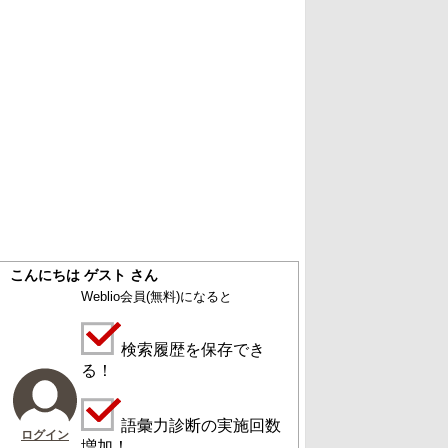
こんにちは ゲスト さん
Weblio会員
(無料)
になると
検索履歴を保存でき
る！
語彙力診断の実施回数
ログイン
増加！