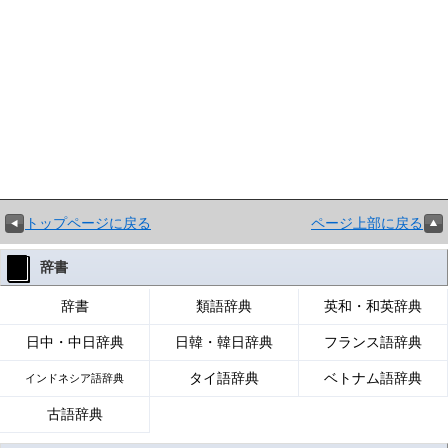
トップページに戻る
ページ上部に戻る
辞書
辞書
類語辞典
英和・和英辞典
日中・中日辞典
日韓・韓日辞典
フランス語辞典
タイ語辞典
ベトナム語辞典
インドネシア語辞典
古語辞典