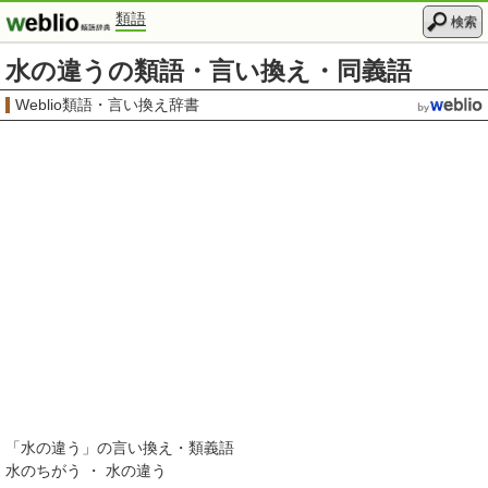
類語
検索
水の違うの類語・言い換え・同義語
Weblio類語・言い換え辞書
「
水の違う
」の言い換え・類義語
水のちがう ・ 水の違う