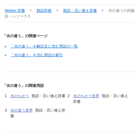
Weblio 辞書
>
類語辞典
>
類語・言い換え辞書
>
水の違う
の同義
語・シソーラス
「水の違う」の関連ページ
「水の違う」を解説文に含む用語の一覧
「水の違う」を含む用語の索引
「水の違う」の関連用語
水のちがう
類語・言い換え辞書
水のちがう世界
類語・言い換え
辞書
水の違う世界
類語・言い換え辞
書