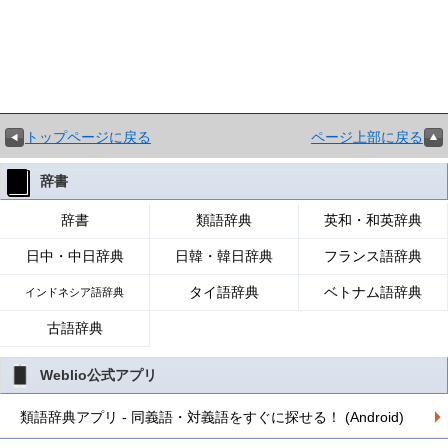
トップページに戻る
ページ上部に戻る
辞書
辞書
類語辞典
英和・和英辞典
日中・中日辞典
日韓・韓日辞典
フランス語辞典
タイ語辞典
ベトナム語辞典
インドネシア語辞典
古語辞典
Weblio公式アプリ
類語辞典アプリ - 同義語・対義語をすぐに探せる！ (Android)