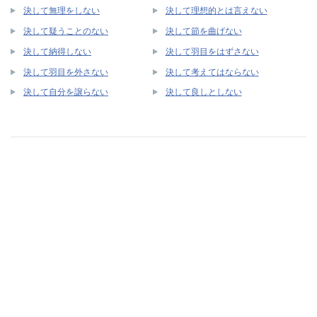
決して無理をしない
決して理想的とは言えない
決して疑うことのない
決して節を曲げない
決して納得しない
決して羽目をはずさない
決して羽目を外さない
決して考えてはならない
決して自分を譲らない
決して良しとしない