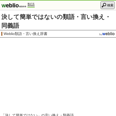
類語
検索
決して簡単ではないの類語・言い換え・
同義語
Weblio類語・言い換え辞書
「
決して簡単ではない
」の言い換え・類義語