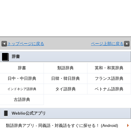
トップページに戻る
ページ上部に戻る
辞書
辞書
類語辞典
英和・和英辞典
日中・中日辞典
日韓・韓日辞典
フランス語辞典
タイ語辞典
ベトナム語辞典
インドネシア語辞典
古語辞典
Weblio公式アプリ
類語辞典アプリ - 同義語・対義語をすぐに探せる！ (Android)