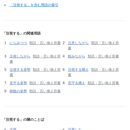
「注視する」を含む用語の索引
「注視する」の関連用語
にらみつつ
類語・言い換え辞書
注意しながら
類語・言い換え辞
書
注視しながら
類語・言い換え辞
睨みながら
類語・言い換え辞書
書
注視する姿勢
類語・言い換え辞
注視する構え
類語・言い換え辞
書
書
見守る姿勢
類語・言い換え辞書
見守る構え
類語・言い換え辞書
静観の姿勢
類語・言い換え辞書
「注視する」の隣のことば
注視
注視した