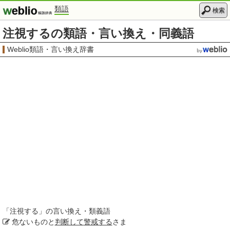
類語
検索
注視するの類語・言い換え・同義語
Weblio類語・言い換え辞書
「
注視する
」の言い換え・類義語
危ないものと
判断して
警戒する
さま