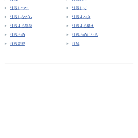
注視しつつ
注視して
注視しながら
注視すべき
注視する姿勢
注視する構え
注視の的
注視の的になる
注視妄想
注解