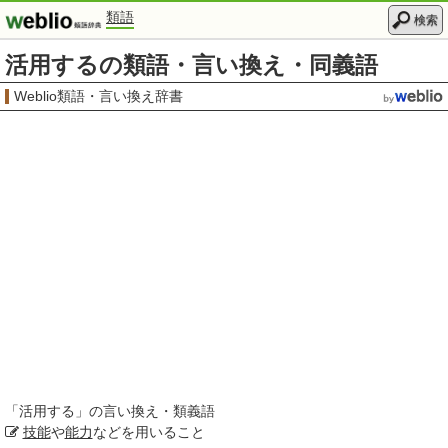
類語
検索
活用するの類語・言い換え・同義語
Weblio類語・言い換え辞書
「
活用する
」の言い換え・類義語
技能
や
能力
などを用いること