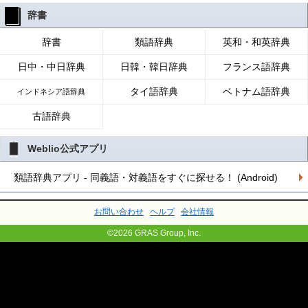
辞書
辞書
類語辞典
英和・和英辞典
日中・中日辞典
日韓・韓日辞典
フランス語辞典
タイ語辞典
ベトナム語辞典
インドネシア語辞典
古語辞典
Weblio公式アプリ
類語辞典アプリ - 同義語・対義語をすぐに探せる！ (Android)
お問い合わせ
ヘルプ
会社情報
©2026 GRAS Group, Inc.