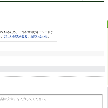
されているため、一部不適切なキーワードが
せ。
詳しい解説を見る
。
お問い合わせ
。