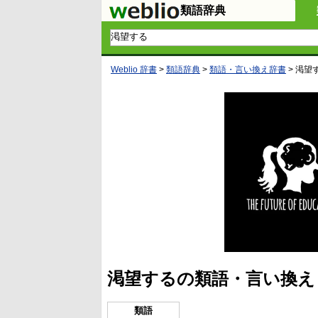
類語辞典
Weblio 辞書
>
類語辞典
>
類語・言い換え辞書
>
渇望
渇望するの類語・言い換え
類語