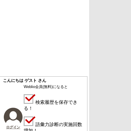
こんにちは ゲスト さん
Weblio会員
(無料)
になると
検索履歴を保存でき
る！
語彙力診断の実施回数
ログイン
増加！