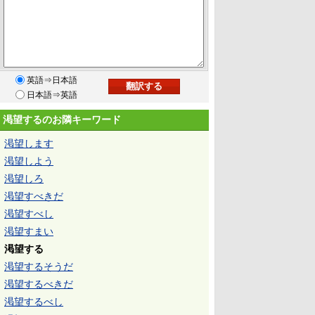
英語⇒日本語
日本語⇒英語
渇望するのお隣キーワード
渇望します
渇望しよう
渇望しろ
渇望すべきだ
渇望すべし
渇望すまい
渇望する
渇望するそうだ
渇望するべきだ
渇望するべし