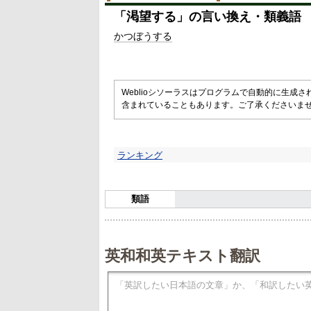
「
渇望する
」の言い換え・類義語
かつぼうする
Weblioシソーラスはプログラムで自動的に生成
含まれていることもあります。ご了承くださいま
ランキング
類語
英和和英テキスト翻訳