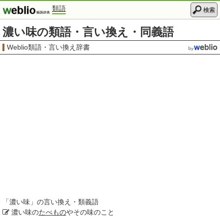
類語
検索
濃い味の類語・言い換え・同義語
Weblio類語・言い換え辞書
「
濃い味
」の言い換え・類義語
濃い味の
たべもの
やその味のこと