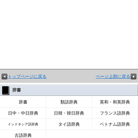
トップページに戻る
ページ上部に戻る
辞書
辞書
類語辞典
英和・和英辞典
日中・中日辞典
日韓・韓日辞典
フランス語辞典
タイ語辞典
ベトナム語辞典
インドネシア語辞典
古語辞典