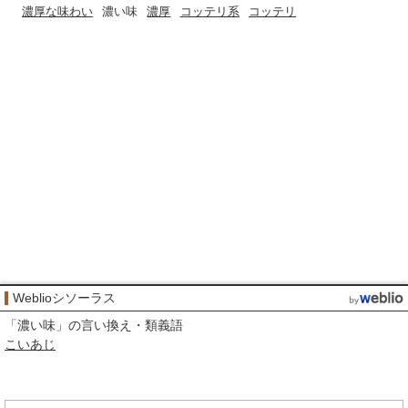
濃厚な味わい
濃い味
濃厚
コッテリ系
コッテリ
Weblioシソーラス
「
濃い味
」の言い換え・類義語
こいあじ