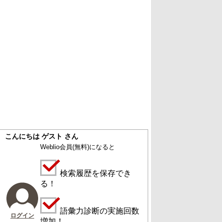
こんにちは ゲスト さん
Weblio会員
(無料)
になると
検索履歴を保存でき
る！
語彙力診断の実施回数
ログイン
増加！