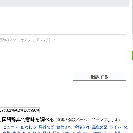
て国語辞典で意味を調べる
(辞書の解説ページにジャンプします)
ー
ヒューズ
使われる
兵器など
合わされ
粉砕され
黒色火薬
タイム
化