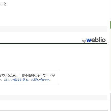
こと
されているため、一部不適切なキーワードが
せ。
詳しい解説を見る
。
お問い合わせ
。