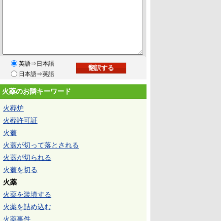
英語⇒日本語
日本語⇒英語
火薬のお隣キーワード
火葬炉
火葬許可証
火蓋
火蓋が切って落とされる
火蓋が切られる
火蓋を切る
火薬
火薬を装填する
火薬を詰め込む
火薬事件