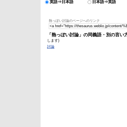
英語⇒日本語
日本語⇒英語
熱っぽい討論のページへのリンク
「熱っぽい討論」の同義語・別の言い
します)
討論