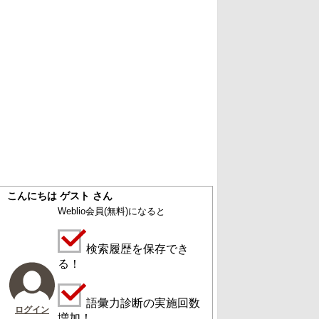
こんにちは ゲスト さん
Weblio会員
(無料)
になると
検索履歴を保存でき
る！
語彙力診断の実施回数
ログイン
増加！