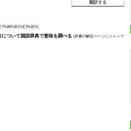
方について国語辞典で意味を調べる
(辞書の解説ページにジャンプ