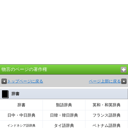
物言のページの著作権
トップページに戻る
ページ上部に戻る
辞書
辞書
類語辞典
英和・和英辞典
日中・中日辞典
日韓・韓日辞典
フランス語辞典
タイ語辞典
ベトナム語辞典
インドネシア語辞典