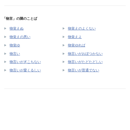
「物言」の隣のことば
物覚えぬ
物覚えのよくない
物覚えの悪い
物覚えよ
物覚ゆ
物覚ゆれば
物言い
物言いがおぼつかない
物言いがぎこちない
物言いがたどたどしい
物言いが愛くるしい
物言いが普通でない