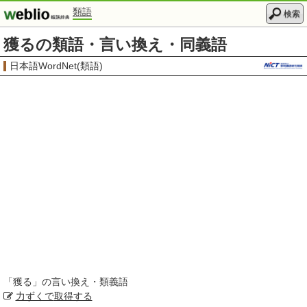
類語
検索
獲るの類語・言い換え・同義語
日本語WordNet(類語)
「
獲る
」の言い換え・類義語
力ずくで
取得する