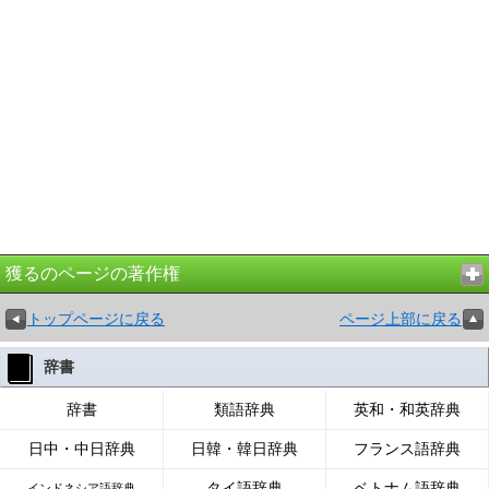
獲るのページの著作権
トップページに戻る
ページ上部に戻る
辞書
辞書
類語辞典
英和・和英辞典
日中・中日辞典
日韓・韓日辞典
フランス語辞典
タイ語辞典
ベトナム語辞典
インドネシア語辞典