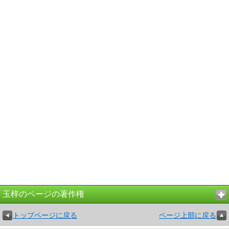
玉梓のページの著作権
トップページに戻る
ページ上部に戻る