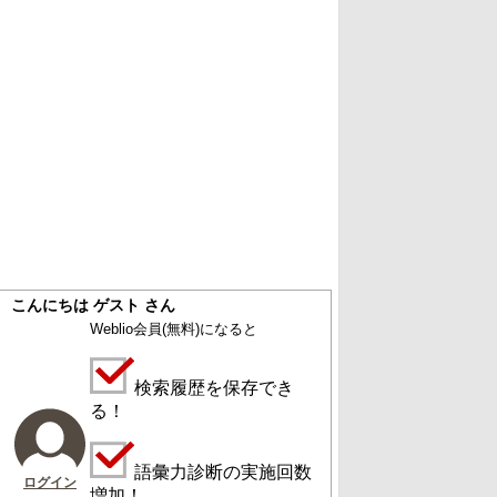
こんにちは ゲスト さん
Weblio会員
(無料)
になると
検索履歴を保存でき
る！
語彙力診断の実施回数
ログイン
増加！