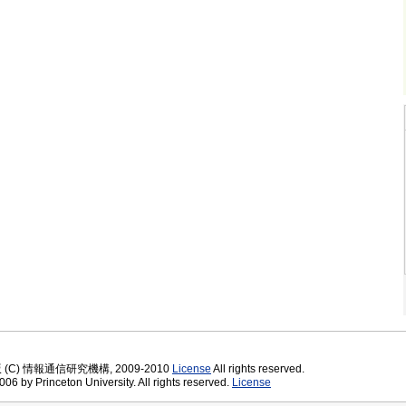
版 (C) 情報通信研究機構, 2009-2010
License
All rights reserved.
06 by Princeton University. All rights reserved.
License