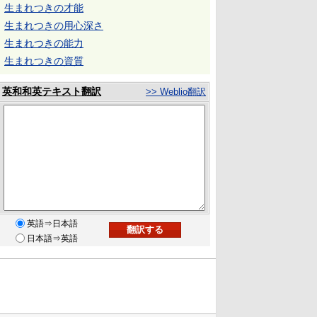
生まれつきの才能
生まれつきの用心深さ
生まれつきの能力
生まれつきの資質
英和和英テキスト翻訳
>> Weblio翻訳
英語⇒日本語
日本語⇒英語