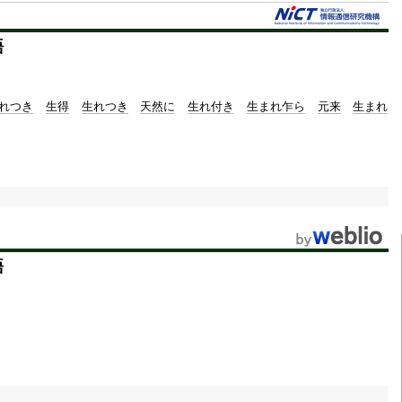
語
れつき
生得
生れつき
天然に
生れ付き
生まれ乍ら
元来
生まれ
語