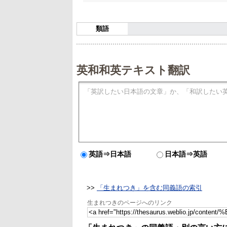
類語
英和和英テキスト翻訳
英語⇒日本語
日本語⇒英語
>>
「生まれつき」を含む同義語の索引
生まれつきのページへのリンク