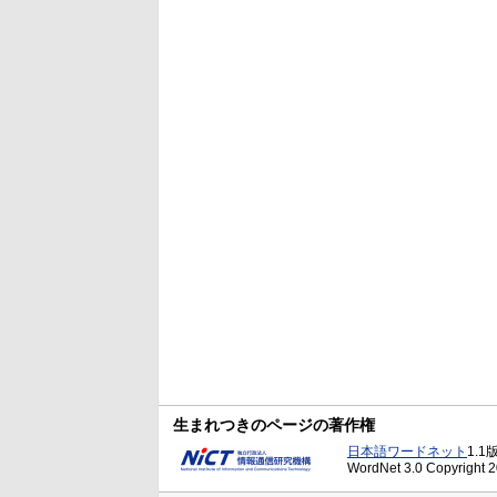
生まれつきのページの著作権
日本語ワードネット
1.1
WordNet 3.0 Copyright 20