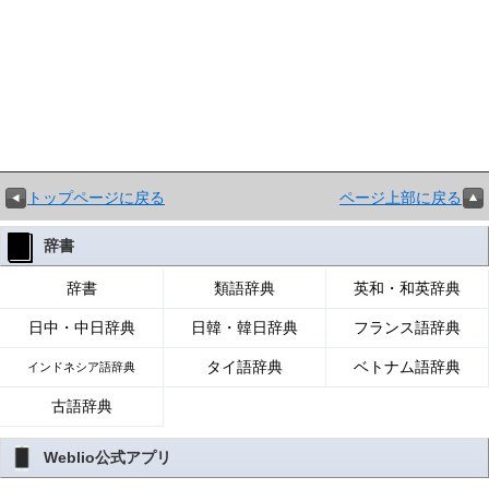
トップページに戻る
ページ上部に戻る
辞書
辞書
類語辞典
英和・和英辞典
日中・中日辞典
日韓・韓日辞典
フランス語辞典
タイ語辞典
ベトナム語辞典
インドネシア語辞典
古語辞典
Weblio公式アプリ