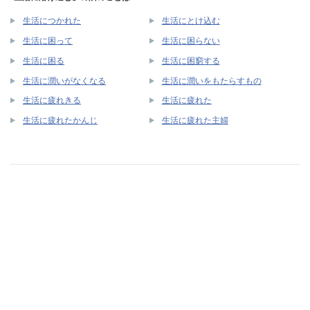
生活につかれた
生活にとけ込む
生活に困って
生活に困らない
生活に困る
生活に困窮する
生活に潤いがなくなる
生活に潤いをもたらすもの
生活に疲れきる
生活に疲れた
生活に疲れたかんじ
生活に疲れた主婦