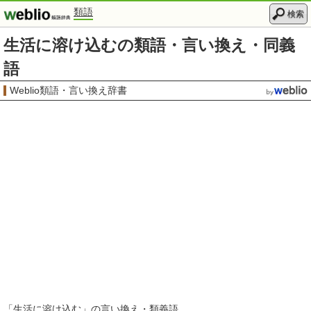
類語
検索
生活に溶け込むの類語・言い換え・同義
語
Weblio類語・言い換え辞書
「
生活に溶け込む
」の言い換え・類義語