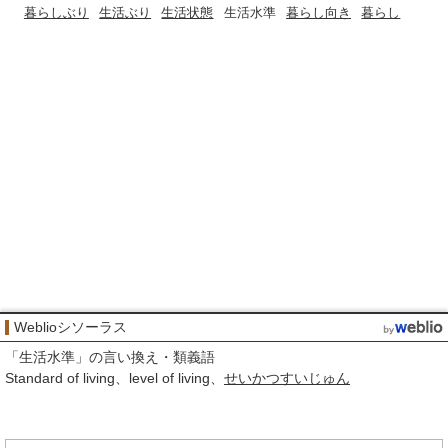
暮らしぶり
生活ぶり
生活状態
生活水準
暮らし向き
暮らし
Weblioシソーラス
「
生活水準
」の言い換え・類義語
Standard of living
level of living
せいかつすいじゅん