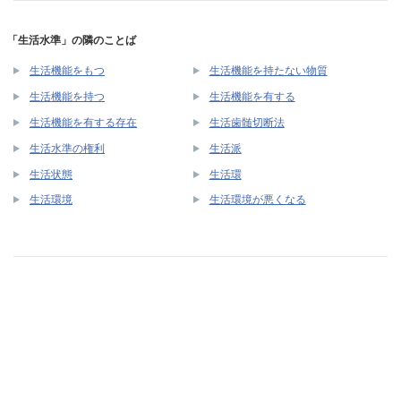
「生活水準」の隣のことば
生活機能をもつ
生活機能を持たない物質
生活機能を持つ
生活機能を有する
生活機能を有する存在
生活歯髄切断法
生活水準の権利
生活派
生活状態
生活環
生活環境
生活環境が悪くなる