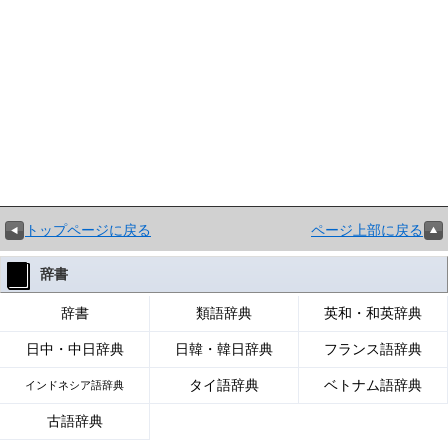
トップページに戻る
ページ上部に戻る
辞書
辞書
類語辞典
英和・和英辞典
日中・中日辞典
日韓・韓日辞典
フランス語辞典
タイ語辞典
ベトナム語辞典
インドネシア語辞典
古語辞典