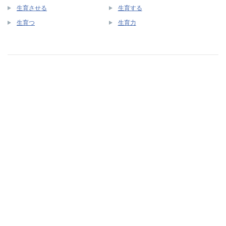
生育させる
生育する
生育つ
生育力