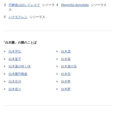
円舞曲は白いドレスで
シソーラ
Magnolia denudata
シソーラス
ス
ハクモクレン
シソーラス
「白木蘭」の隣のことば
白木芳弘
白木茂
白木葉子
白木蓮
白木蓮の咲く頃
白木蓮の花
白木蘭円舞曲
白木谷
白木谷川
白木輿
白木造り
白木野