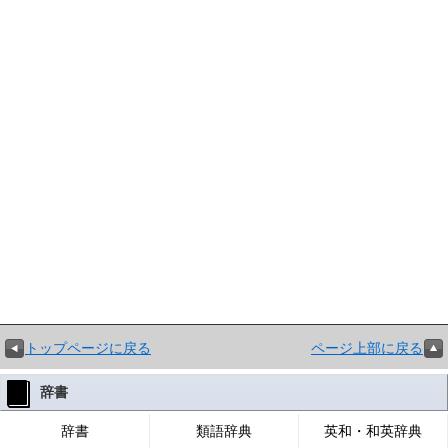
トップページに戻る
ページ上部に戻る
辞書
辞書
類語辞典
英和・和英辞典