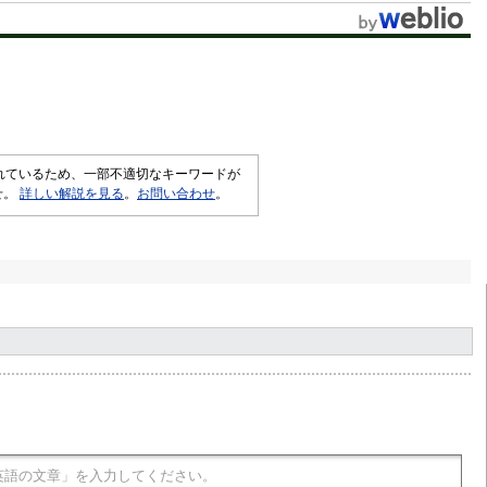
されているため、一部不適切なキーワードが
せ。
詳しい解説を見る
。
お問い合わせ
。