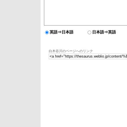
英語⇒日本語
日本語⇒英語
白木谷川のページへのリンク