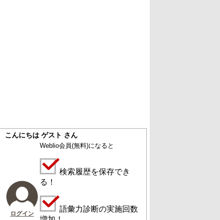
こんにちは ゲスト さん
Weblio会員
(無料)
になると
検索履歴を保存でき
る！
語彙力診断の実施回数
ログイン
増加！