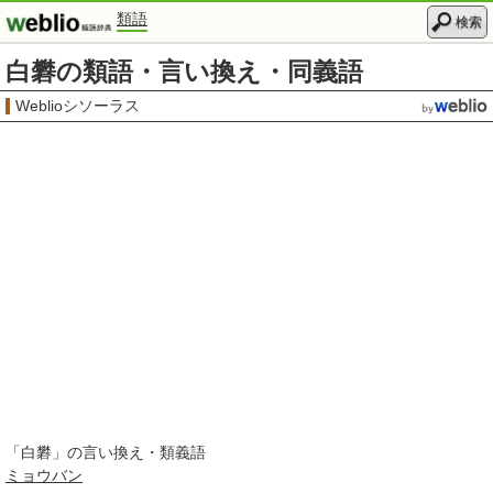
類語
検索
白礬の類語・言い換え・同義語
Weblioシソーラス
「
白礬
」の言い換え・類義語
ミョウバン