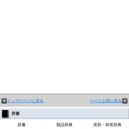
トップページに戻る
ページ上部に戻る
辞書
辞書
類語辞典
英和・和英辞典