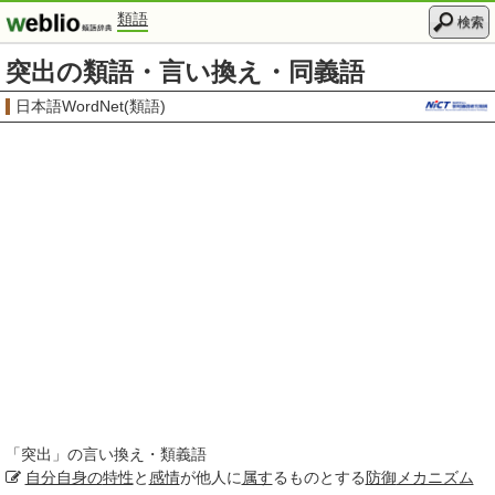
類語
検索
突出の類語・言い換え・同義語
日本語WordNet(類語)
「
突出
」の言い換え・類義語
自分自身の
特性
と
感情
が他人に
属す
るものとする
防御
メカニズム