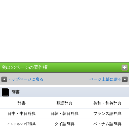
突出のページの著作権
トップページに戻る
ページ上部に戻る
辞書
辞書
類語辞典
英和・和英辞典
日中・中日辞典
日韓・韓日辞典
フランス語辞典
タイ語辞典
ベトナム語辞典
インドネシア語辞典