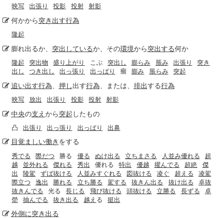
映写
出張り
投影
投射
射影
何かから
突き出す
行為
隆起
膨れ出るか、
突出している
か、その
環境
から
突出する
何か
隆起
突出物
盛り上がり
こぶ
突出し
膨らみ
脹み
出張り
突き
出し
つき出し
出っ張り
出っぱり
瘤
膨み
脹らみ
突起
追い出す
行為
、
押し
出す
行為
、または、
排出
する
行為
映写
放出
出張り
投影
投射
射影
中央
の
支え
から
突起
したもの
凸
出張り
出っ張り
出っぱり
出鼻
目覚ましい働き
をする
秀でる
際だつ
勝る
優る
ぬけ出る
立ちまさる
人並み優れる
超
越
並外れる
傑れる
秀出
優れる
特出
優越
擢んでる
超絶
傑
出
陵駕
ずば抜ける
人並みすぐれる
図抜ける
凌ぐ
超える
凌駕
際立つ
逸出
勝れる
立ち勝る
駕する
抜きん出る
抜け出る
卓抜
抜きんでる
光る
長じる
飛び抜ける
頭抜ける
立勝る
長ずる
卓
犖
抽んでる
抜き出る
越え
る
挺出
外側に
突き出る