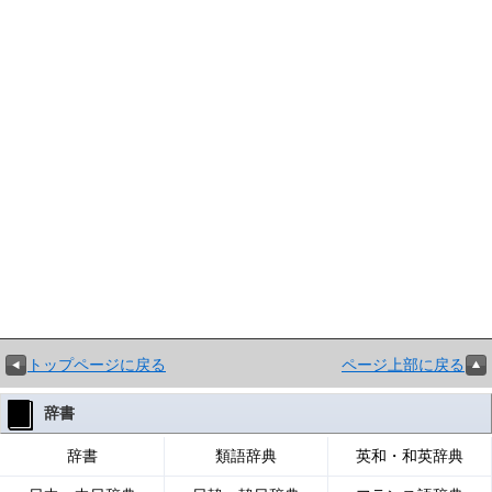
トップページに戻る
ページ上部に戻る
辞書
辞書
類語辞典
英和・和英辞典