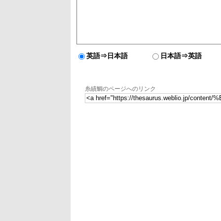
英語⇒日本語
日本語⇒英語
糸績鯛のページへのリンク