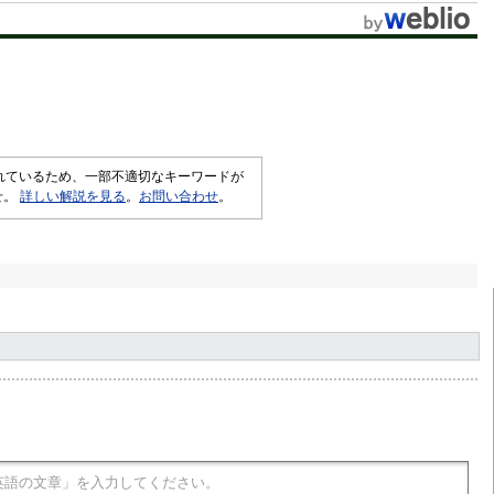
t
e
されているため、一部不適切なキーワードが
せ。
詳しい解説を見る
。
お問い合わせ
。