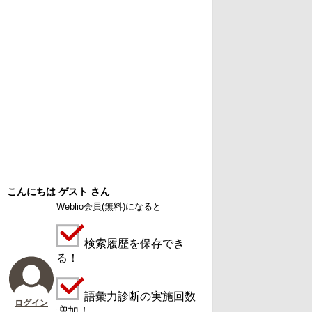
こんにちは ゲスト さん
Weblio会員
(無料)
になると
検索履歴を保存でき
る！
語彙力診断の実施回数
ログイン
増加！