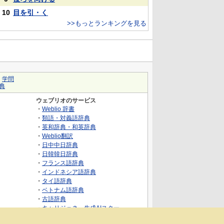
10
目を引・く
>>もっとランキングを見る
｜
学問
典
ウェブリオのサービス
・
Weblio 辞書
・
類語・対義語辞典
・
英和辞典・和英辞典
・
Weblio翻訳
・
日中中日辞典
・
日韓韓日辞典
・
フランス語辞典
・
インドネシア語辞典
・
タイ語辞典
・
ベトナム語辞典
・
古語辞典
・
キャリジェネ～生成AIスクー
ル・AIスキルでキャリアアップ～