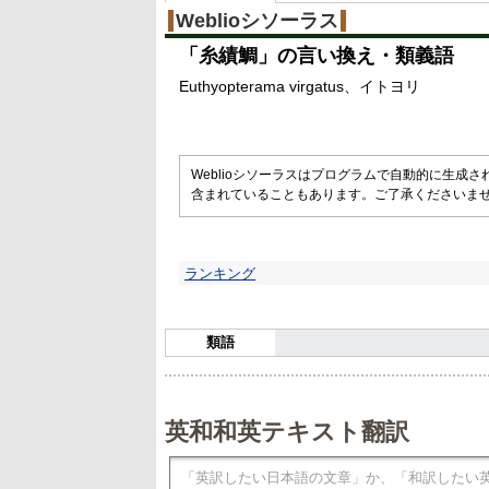
Weblioシソーラス
「
糸績鯛
」の言い換え・類義語
Euthyopterama virgatus
イトヨリ
Weblioシソーラスはプログラムで自動的に生成
含まれていることもあります。ご了承くださいま
ランキング
類語
英和和英テキスト翻訳