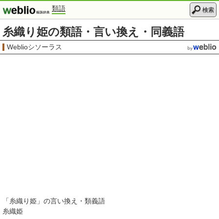
類語
検索
糸織り姫の類語・言い換え・同義語
Weblioシソーラス
「
糸織り姫
」の言い換え・類義語
糸織姫