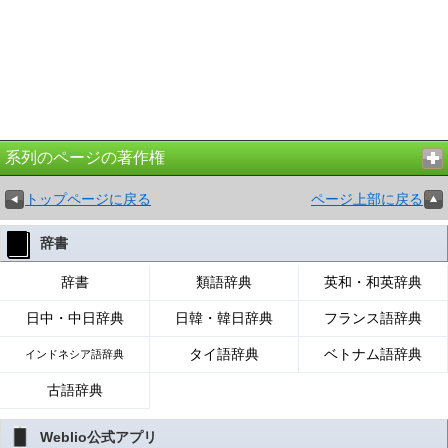
系列のページの著作権
トップページに戻る
ページ上部に戻る
辞書
辞書
類語辞典
英和・和英辞典
日中・中日辞典
日韓・韓日辞典
フランス語辞典
タイ語辞典
ベトナム語辞典
インドネシア語辞典
古語辞典
Weblio公式アプリ