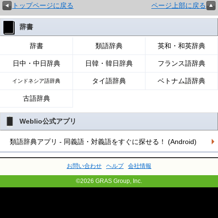
トップページに戻る
ページ上部に戻る
辞書
辞書
類語辞典
英和・和英辞典
日中・中日辞典
日韓・韓日辞典
フランス語辞典
タイ語辞典
ベトナム語辞典
インドネシア語辞典
古語辞典
Weblio公式アプリ
類語辞典アプリ - 同義語・対義語をすぐに探せる！ (Android)
お問い合わせ
ヘルプ
会社情報
©2026 GRAS Group, Inc.