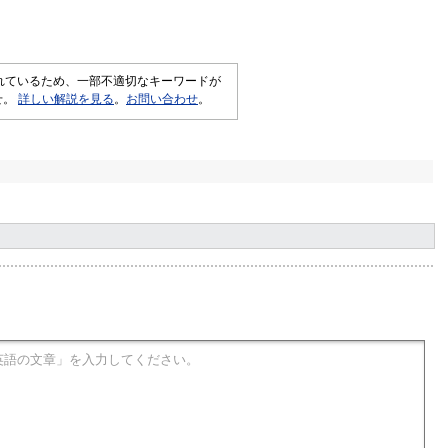
されているため、一部不適切なキーワードが
せ。
詳しい解説を見る
。
お問い合わせ
。