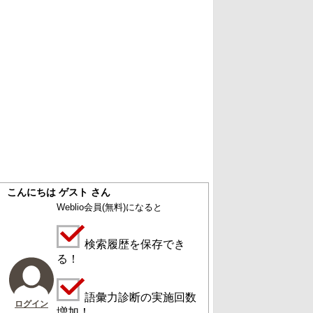
こんにちは ゲスト さん
Weblio会員
(無料)
になると
検索履歴を保存でき
る！
語彙力診断の実施回数
ログイン
増加！