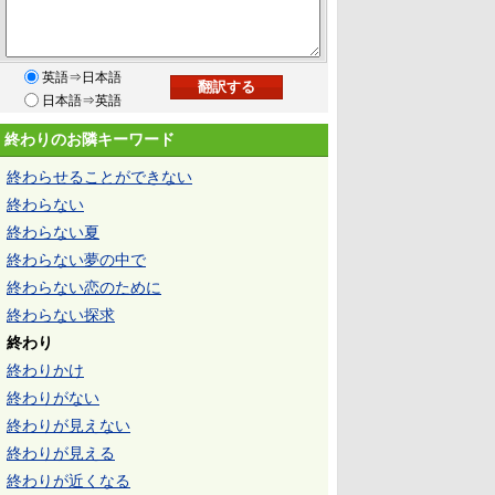
英語⇒日本語
日本語⇒英語
終わりのお隣キーワード
終わらせることができない
終わらない
終わらない夏
終わらない夢の中で
終わらない恋のために
終わらない探求
終わり
終わりかけ
終わりがない
終わりが見えない
終わりが見える
終わりが近くなる