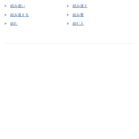
組み違い
組み違え
組み違える
組み重
組む
組む人