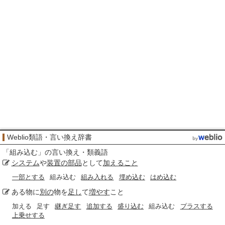
Weblio類語・言い換え辞書
「
組み込む
」の言い換え・類義語
システム
や
装置の部品
として
加えること
一部とする
組み込む
組み入れる
埋め込む
はめ込む
ある物に
別の
物を
足し
て
増やす
こと
加える
足す
継ぎ足す
追加する
盛り込む
組み込む
プラスする
上乗せする