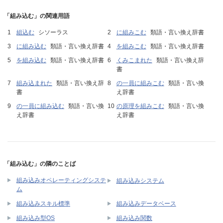
「組み込む」の関連用語
組込む
シソーラス
に組みこむ
類語・言い換え辞書
に組み込む
類語・言い換え辞書
を組みこむ
類語・言い換え辞書
を組み込む
類語・言い換え辞書
くみこまれた
類語・言い換え辞
書
組み込まれた
類語・言い換え辞
の一員に組みこむ
類語・言い換
書
え辞書
の一員に組み込む
類語・言い換
の原理を組みこむ
類語・言い換
え辞書
え辞書
「組み込む」の隣のことば
組み込みオペレーティングシステ
組み込みシステム
ム
組み込みスキル標準
組み込みデータベース
組み込み型OS
組み込み関数