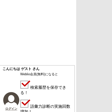
こんにちは ゲスト さん
Weblio会員
(無料)
になると
検索履歴を保存でき
る！
語彙力診断の実施回数
ログイン
増加！