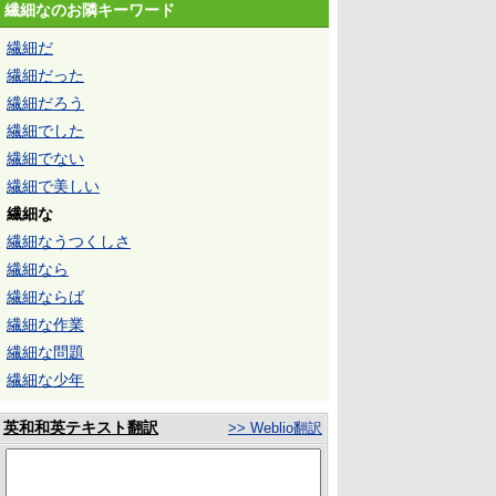
繊細なのお隣キーワード
繊細だ
繊細だった
繊細だろう
繊細でした
繊細でない
繊細で美しい
繊細な
繊細なうつくしさ
繊細なら
繊細ならば
繊細な作業
繊細な問題
繊細な少年
英和和英テキスト翻訳
>> Weblio翻訳