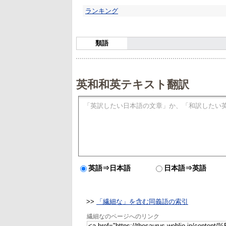
ランキング
類語
英和和英テキスト翻訳
英語⇒日本語
日本語⇒英語
>>
「繊細な」を含む同義語の索引
繊細なのページへのリンク