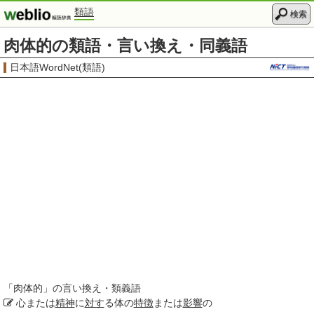
類語
検索
肉体的の類語・言い換え・同義語
日本語WordNet(類語)
「
肉体的
」の言い換え・類義語
心または
精神
に
対す
る体の
特徴
または
影響
の