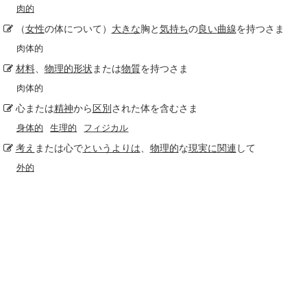
肉的
（
女性
の体について）
大きな
胸と
気持ち
の
良い
曲線
を持つさま
肉体的
材料
、
物理的
形状
または
物質
を持つさま
肉体的
心または
精神
から
区別
された体を含むさま
身体的
生理的
フィジカル
考え
または心で
というよりは
、
物理的
な
現実に
関連
して
外的