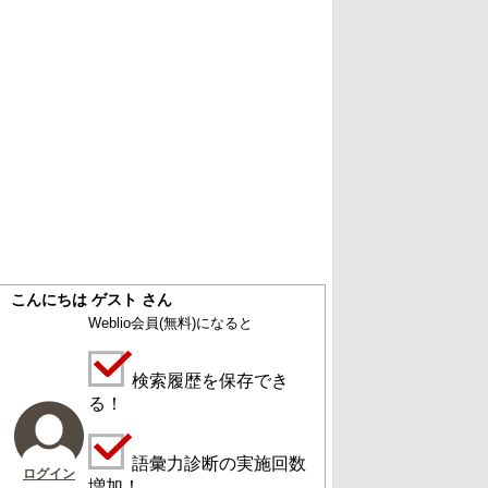
こんにちは ゲスト さん
Weblio会員
(無料)
になると
検索履歴を保存でき
る！
語彙力診断の実施回数
ログイン
増加！