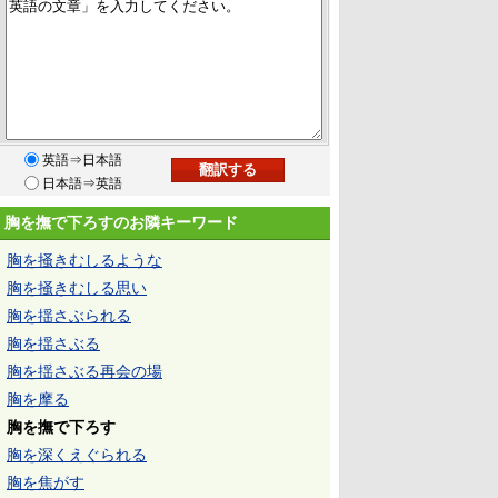
英語⇒日本語
日本語⇒英語
胸を撫で下ろすのお隣キーワード
胸を掻きむしるような
胸を掻きむしる思い
胸を揺さぶられる
胸を揺さぶる
胸を揺さぶる再会の場
胸を摩る
胸を撫で下ろす
胸を深くえぐられる
胸を焦がす