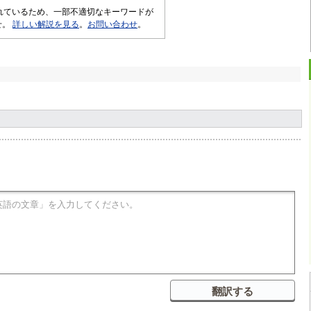
されているため、一部不適切なキーワードが
せ。
詳しい解説を見る
。
お問い合わせ
。