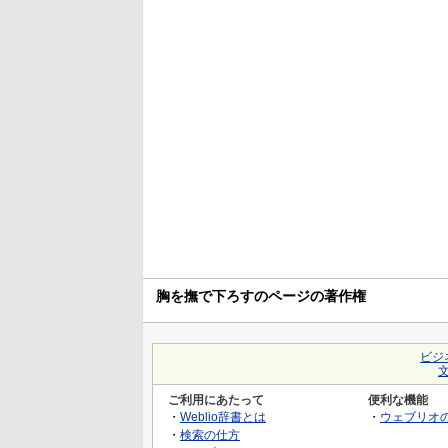
胸を撫で下ろすのページの著作権
ビジ
ご利用にあたって
便利な機能
・
Weblio辞書とは
・
ウェブリオ
・
検索の仕方