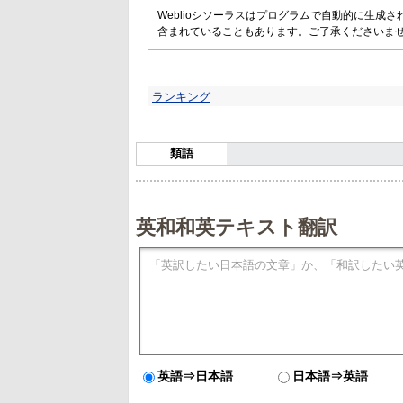
Weblioシソーラスはプログラムで自動的に生成
含まれていることもあります。ご了承くださいま
ランキング
類語
英和和英テキスト翻訳
英語⇒日本語
日本語⇒英語