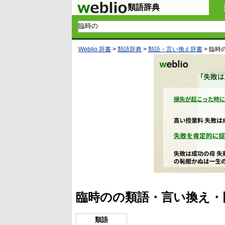
類語辞典
Weblio 辞書
>
類語辞典
>
類語・言い換え辞書
>
臨時
臨時のの類語・言い換え・
類語