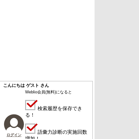
こんにちは ゲスト さん
Weblio会員
(無料)
になると
検索履歴を保存でき
る！
語彙力診断の実施回数
ログイン
増加！