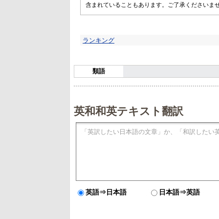
含まれていることもあります。ご了承くださいま
ランキング
類語
英和和英テキスト翻訳
英語⇒日本語
日本語⇒英語