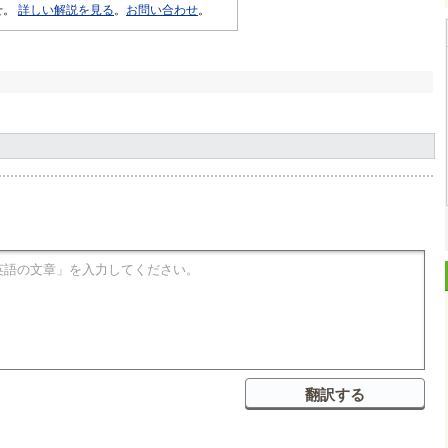
せ。
詳しい解説を見る
。
お問い合わせ
。