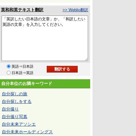
英和和英テキスト翻訳
>> Weblio翻訳
英語⇒日本語
日本語⇒英語
自分本位のお隣キーワード
自分探しの旅
自分探しをする
自分撮り
自分撮り写真
自分未来アソシエ
自分未来ホールディングス