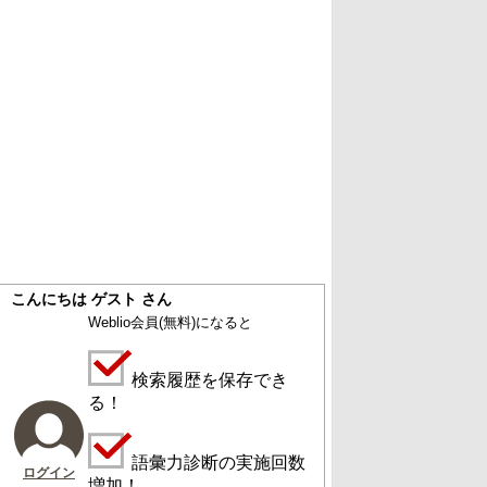
こんにちは ゲスト さん
Weblio会員
(無料)
になると
検索履歴を保存でき
る！
語彙力診断の実施回数
ログイン
増加！