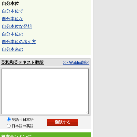
自分本位
自分本位で
自分本位な
自分本位な発想
自分本位の
自分本位の考え方
自分本来の
英和和英テキスト翻訳
>> Weblio翻訳
英語⇒日本語
日本語⇒英語
検索ランキング