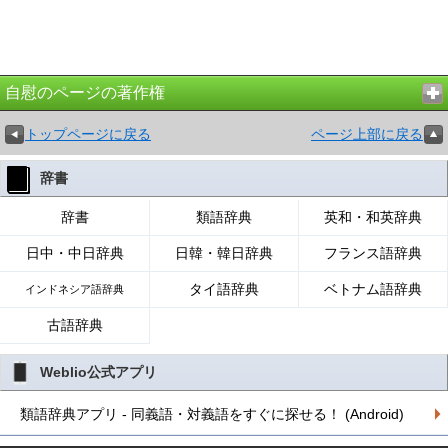
自慰のページの著作権
トップページに戻る
ページ上部に戻る
辞書
辞書
類語辞典
英和・和英辞典
日中・中日辞典
日韓・韓日辞典
フランス語辞典
タイ語辞典
ベトナム語辞典
インドネシア語辞典
古語辞典
Weblio公式アプリ
類語辞典アプリ - 同義語・対義語をすぐに探せる！ (Android)