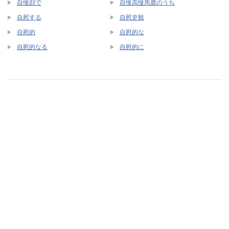
自慢顔で
自慢高慢馬鹿のうち
自慰する
自慰史観
自慰的
自慰的な
自慰的なる
自慰的に