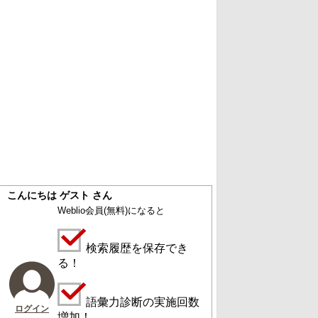
こんにちは ゲスト さん
Weblio会員
(無料)
になると
検索履歴を保存でき
る！
語彙力診断の実施回数
ログイン
増加！