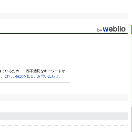
されているため、一部不適切なキーワードが
せ。
詳しい解説を見る
。
お問い合わせ
。