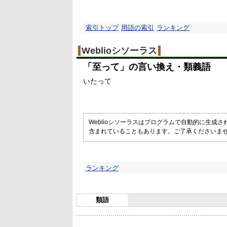
索引トップ
用語の索引
ランキング
Weblioシソーラス
「
至って
」の言い換え・類義語
いたって
Weblioシソーラスはプログラムで自動的に生成
含まれていることもあります。ご了承くださいま
ランキング
類語