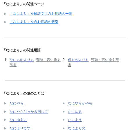
「なにより」の関連ページ
「なにより」を解説文に含む用語の一覧
「なにより」を含む用語の索引
「なにより」の関連用語
なにものよりも
類語・言い換え
何ものよりも
類語・言い換え辞
辞書
書
「なにより」の隣のことば
なにやら
なにやらかやら
なにやら引っかき回して
なにゆえ
なにゆえに
なによう
なによりです
なによりの