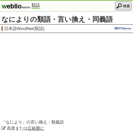
類語
検索
なによりの類語・言い換え・同義語
日本語WordNet(類語)
「
なにより
」の言い換え・類義語
高度または
広範囲に