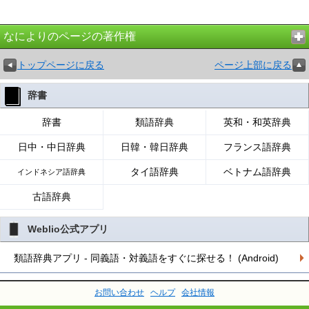
なによりのページの著作権
トップページに戻る
ページ上部に戻る
辞書
辞書
類語辞典
英和・和英辞典
日中・中日辞典
日韓・韓日辞典
フランス語辞典
タイ語辞典
ベトナム語辞典
インドネシア語辞典
古語辞典
Weblio公式アプリ
類語辞典アプリ - 同義語・対義語をすぐに探せる！ (Android)
お問い合わせ
ヘルプ
会社情報