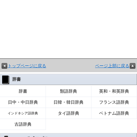
トップページに戻る
ページ上部に戻る
辞書
辞書
類語辞典
英和・和英辞典
日中・中日辞典
日韓・韓日辞典
フランス語辞典
タイ語辞典
ベトナム語辞典
インドネシア語辞典
古語辞典