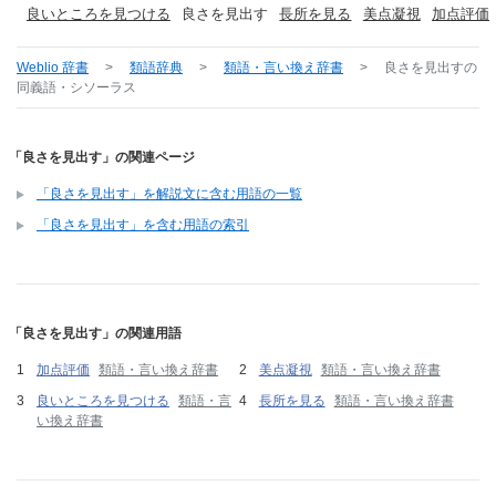
良いところを見つける
良さを見出す
長所を見る
美点凝視
加点評価
Weblio 辞書
>
類語辞典
>
類語・言い換え辞書
>
良さを見出す
の
同義語・シソーラス
「良さを見出す」の関連ページ
「良さを見出す」を解説文に含む用語の一覧
「良さを見出す」を含む用語の索引
「良さを見出す」の関連用語
加点評価
類語・言い換え辞書
美点凝視
類語・言い換え辞書
良いところを見つける
類語・言
長所を見る
類語・言い換え辞書
い換え辞書