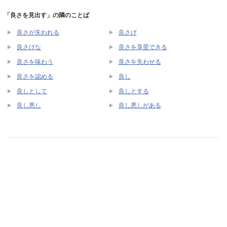
「良さを見出す」の隣のことば
良さが失われる
良さげ
良さげな
良さを享受できる
良さを味わう
良さを失わせる
良さを認める
良し
良しとして
良しとする
良し悪し
良し悪しがある