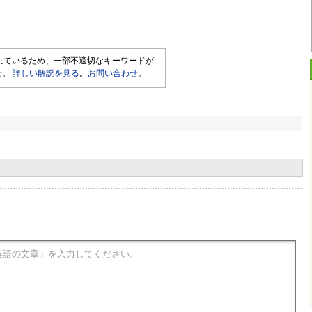
されているため、一部不適切なキーワードが
せ。
詳しい解説を見る
。
お問い合わせ
。