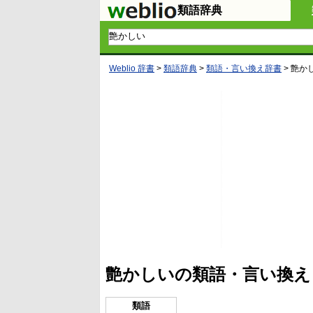
類語辞典
Weblio 辞書
>
類語辞典
>
類語・言い換え辞書
>
艶か
艶かしいの類語・言い換え
類語