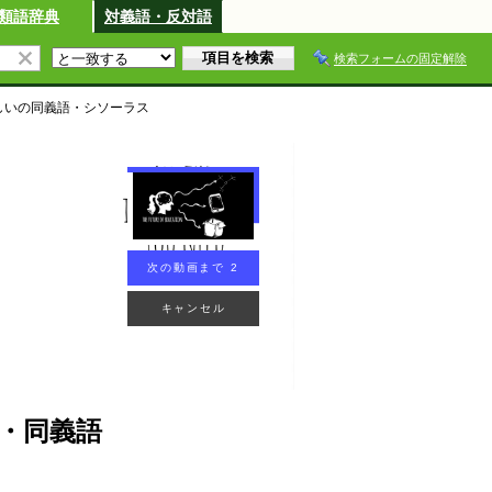
類語辞典
対義語・反対語
検索フォームの固定解除
しい
の同義語・シソーラス
次の動画まで 2
キャンセル
・同義語