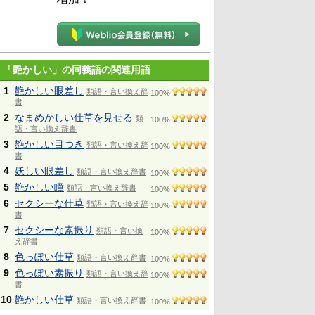
「艶かしい」の同義語の関連用語
1
艶かしい眼差し
類語・言い換え辞
100%
書
2
なまめかしい仕草を見せる
類
100%
語・言い換え辞書
3
艶かしい目つき
類語・言い換え辞
100%
書
4
妖しい眼差し
類語・言い換え辞書
100%
5
艶かしい瞳
類語・言い換え辞書
100%
6
セクシーな仕草
類語・言い換え辞
100%
書
7
セクシーな素振り
類語・言い換
100%
え辞書
8
色っぽい仕草
類語・言い換え辞書
100%
9
色っぽい素振り
類語・言い換え辞
100%
書
10
艶かしい仕草
類語・言い換え辞書
100%