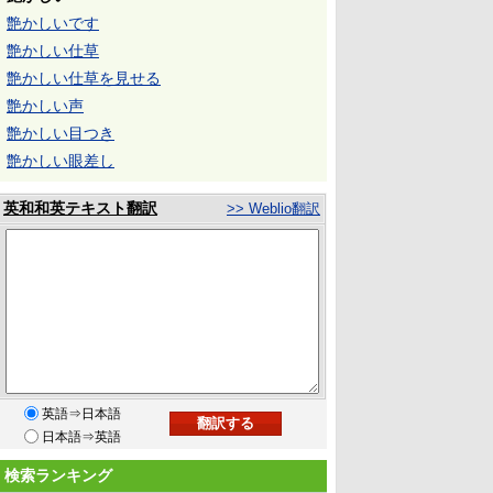
艶かしいです
艶かしい仕草
艶かしい仕草を見せる
艶かしい声
艶かしい目つき
艶かしい眼差し
英和和英テキスト翻訳
>> Weblio翻訳
英語⇒日本語
日本語⇒英語
検索ランキング