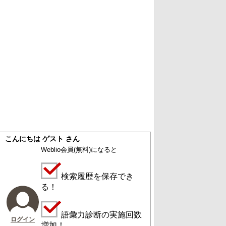
こんにちは ゲスト さん
Weblio会員
(無料)
になると
検索履歴を保存でき
る！
語彙力診断の実施回数
ログイン
増加！