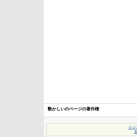
艶かしいのページの著作権
ビジ