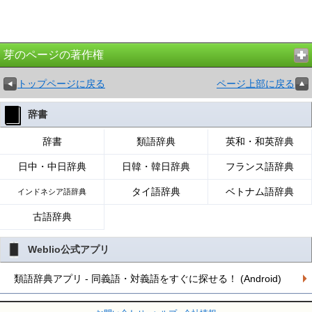
芽のページの著作権
トップページに戻る
ページ上部に戻る
辞書
辞書
類語辞典
英和・和英辞典
日中・中日辞典
日韓・韓日辞典
フランス語辞典
タイ語辞典
ベトナム語辞典
インドネシア語辞典
古語辞典
Weblio公式アプリ
類語辞典アプリ - 同義語・対義語をすぐに探せる！ (Android)