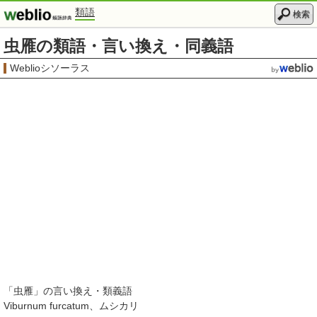
類語
検索
虫雁の類語・言い換え・同義語
Weblioシソーラス
「
虫雁
」の言い換え・類義語
Viburnum furcatum
ムシカリ