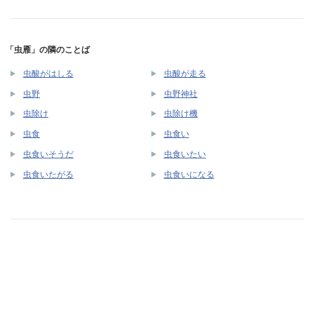
「虫雁」の隣のことば
虫酸がはしる
虫酸が走る
虫野
虫野神社
虫除け
虫除け機
虫食
虫食い
虫食いそうだ
虫食いたい
虫食いたがる
虫食いになる