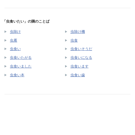
「虫食いたい」の隣のことば
虫除け
虫除け機
虫雁
虫食
虫食い
虫食いそうだ
虫食いたがる
虫食いになる
虫食いました
虫食います
虫食い本
虫食い歯