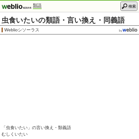
類語
検索
虫食いたいの類語・言い換え・同義語
Weblioシソーラス
「
虫食いたい
」の言い換え・類義語
むしくいたい